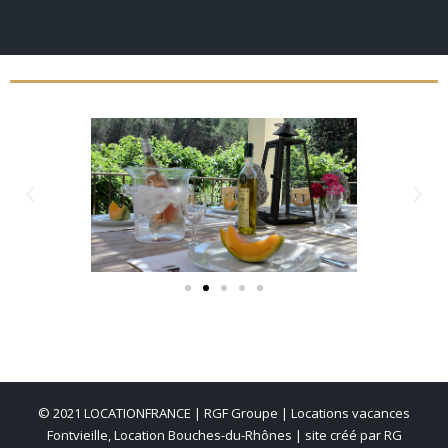
© 2021 LOCATIONFRANCE |
RGF Groupe
| Locations vacances
Fontvieille, Location Bouches-du-Rhônes | site créé par
RG